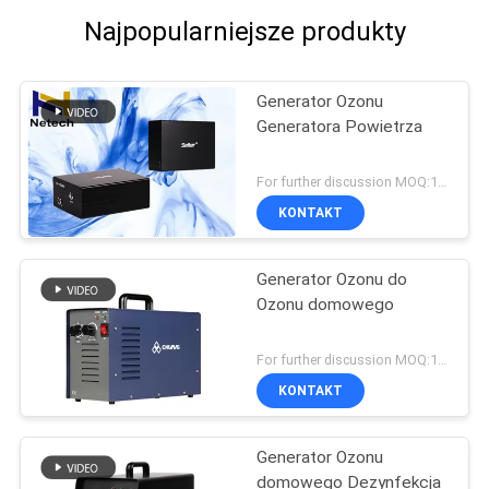
Najpopularniejsze produkty
Generator Ozonu
Generatora Powietrza
For further discussion MOQ:1 jednostka
KONTAKT
Generator Ozonu do
Ozonu domowego
For further discussion MOQ:1 jednostka
KONTAKT
Generator Ozonu
domowego Dezynfekcja