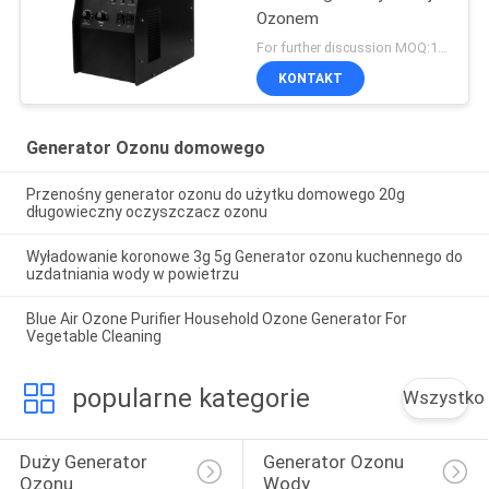
Ozonem
For further discussion MOQ:1 jednostka
KONTAKT
Generator Ozonu domowego
Przenośny generator ozonu do użytku domowego 20g
długowieczny oczyszczacz ozonu
Wyładowanie koronowe 3g 5g Generator ozonu kuchennego do
uzdatniania wody w powietrzu
Blue Air Ozone Purifier Household Ozone Generator For
Vegetable Cleaning
popularne kategorie
Wszystko
Duży Generator 
Generator Ozonu 
Ozonu
Wody