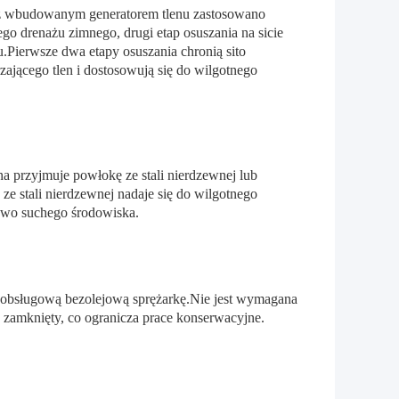
u z wbudowanym generatorem tlenu zastosowano
go drenażu zimnego, drugi etap osuszania na sicie
u.Pierwsze dwa etapy osuszania chronią sito
ającego tlen i dostosowują się do wilgotnego
a przyjmuje powłokę ze stali nierdzewnej lub
e stali nierdzewnej nadaje się do wilgotnego
owo suchego środowiska.
ezobsługową bezolejową sprężarkę.Nie jest wymagana
zamknięty, co ogranicza prace konserwacyjne.