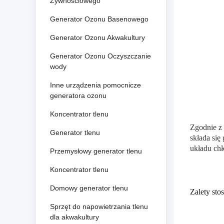
Żywnościowego
Generator Ozonu Basenowego
Generator Ozonu Akwakultury
Generator Ozonu Oczyszczanie
wody
Inne urządzenia pomocnicze
generatora ozonu
Koncentrator tlenu
Zgodnie z
Generator tlenu
składa się
układu ch
Przemysłowy generator tlenu
Koncentrator tlenu
Domowy generator tlenu
Zalety st
Sprzęt do napowietrzania tlenu
dla akwakultury