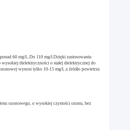
ć ponad 60 mg/L.Do 110 mg/l.Dzięki zastosowaniu
sokiej dielektryczności o stałej dielektrycznej do
i ozonowej wynosi tylko 10-15 mg/l, a źródło powietrza
r tlenu ozonowego, o wysokiej czystości ozonu, bez