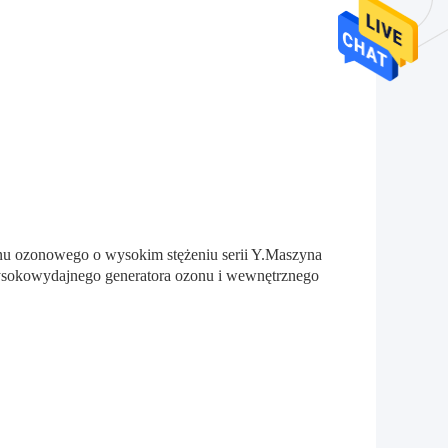
u ozonowego o wysokim stężeniu serii Y.Maszyna
 wysokowydajnego generatora ozonu i wewnętrznego