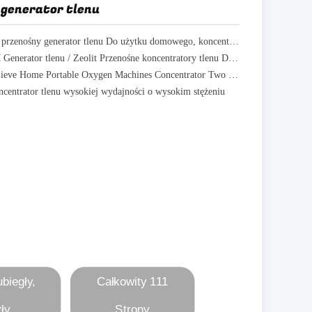
generator tlenu
Przemysłowy przenośny generator tlenu Do użytku domowego, koncentratora tlenu 10LPM
Szpital 8LPM Generator tlenu / Zeolit ​​Przenośne koncentratory tlenu Dla rodziny
3 - 10 LPM Sieve Home Portable Oxygen Machines Concentrator Two Tower Molecular
centrator tlenu wysokiej wydajności o wysokim stężeniu
ubiegły,
Całkowity 111
ły
Strony