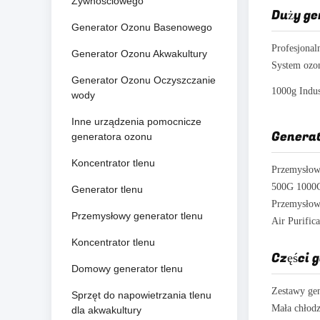
Żywnościowego
Duży ge
Generator Ozonu Basenowego
Generator Ozonu Akwakultury
Generator Ozonu Oczyszczanie
wody
Inne urządzenia pomocnicze
Genera
generatora ozonu
Koncentrator tlenu
Generator tlenu
Przemysłowy generator tlenu
Koncentrator tlenu
Części 
Domowy generator tlenu
Sprzęt do napowietrzania tlenu
dla akwakultury