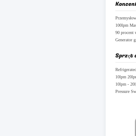
Koncen