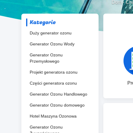
Dom
-
Chi
Kategorie
Duży generator ozonu
Generator Ozonu Wody
Generator Ozonu
Przemysłowego
Projekt generatora ozonu
Pro
Części generatora ozonu
Generator Ozonu Handlowego
Generator Ozonu domowego
Hotel Maszyna Ozonowa
Generator Ozonu