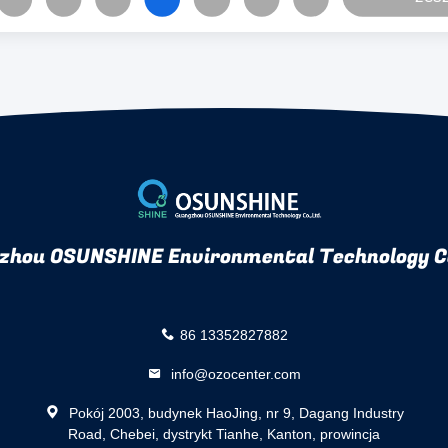
zhou OSUNSHINE Environmental Technology Co
86 13352827882
info@ozocenter.com
Pokój 2003, budynek HaoJing, nr 9, Dagang Industry
Road, Chebei, dystrykt Tianhe, Kanton, prowincja