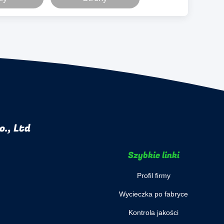
., Ltd
Szybkie linki
Profil firmy
Wycieczka po fabryce
Kontrola jakości