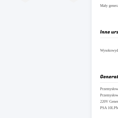
Inne ur
Generat
Przemysłowy
220V Genera